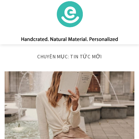
Skip
to
content
CHUYÊN MỤC:
TIN TỨC MỚI