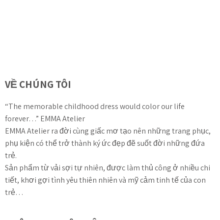
VỀ CHÚNG TÔI
“The memorable childhood dress would color our life
forever…” EMMA Atelier
EMMA Atelier ra đời cùng giấc mơ tạo nên những trang phục,
phụ kiện có thể trở thành ký ức đẹp đẽ suốt đời những đứa
trẻ.
Sản phẩm từ vải sợi tự nhiên, được làm thủ công ở nhiều chi
tiết, khơi gợi tình yêu thiên nhiên và mỹ cảm tinh tế của con
trẻ…