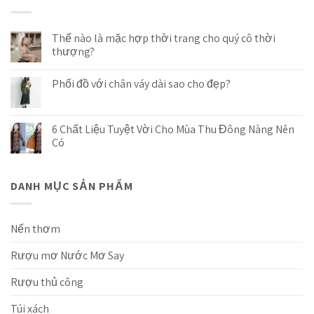
Thế nào là mặc hợp thời trang cho quý cô thời
thượng?
Phối đồ với chân váy dài sao cho đẹp?
6 Chất Liệu Tuyệt Vời Cho Mùa Thu Đông Nàng Nên
Có
DANH MỤC SẢN PHẨM
Nến thơm
Rượu mơ Nước Mơ Say
Rượu thủ công
Túi xách