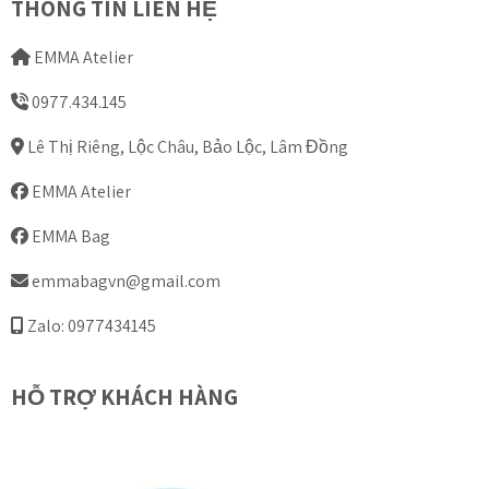
THÔNG TIN LIÊN HỆ
EMMA Atelier
0977.434.145
Lê Thị Riêng, Lộc Châu, Bảo Lộc, Lâm Đồng
EMMA Atelier
EMMA Bag
emmabagvn@gmail.com
Zalo: 0977434145
HỖ TRỢ KHÁCH HÀNG